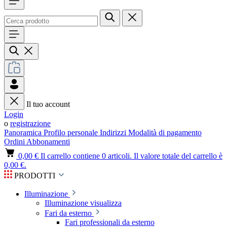
Il tuo account
Login
o
registrazione
Panoramica
Profilo personale
Indirizzi
Modalità di pagamento
Ordini
Abbonamenti
0,00 €
Il carrello contiene 0 articoli. Il valore totale del carrello è
0,00 €.
PRODOTTI
Illuminazione
Illuminazione visualizza
Fari da esterno
Fari professionali da esterno