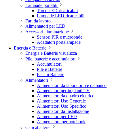
Lampade portatili
Torce LED ricaricabili
Lampade LED ricaricabili
Fari da lavoro
Alimentatori per LED
Accessori illuminazione
Sensori PIR e microonde
Adattatori portalampade
Energia e Batterie
Energia e Batterie visualizza
Pile, batterie e accumulatori
Accumulatori
Pile e Batterie
Pacchi Batterie
Alimentatori
Alimentatori da laboratorio e da banco
Alimentatori per impianti TV
Alimentatori da quadro elettrico
Alimentatori Uso Generale
Alimentatori Uso Specifico
Alimentatori da Installazione
Alimentatori per LED
Alimentatore per notebook
Caricabatterie