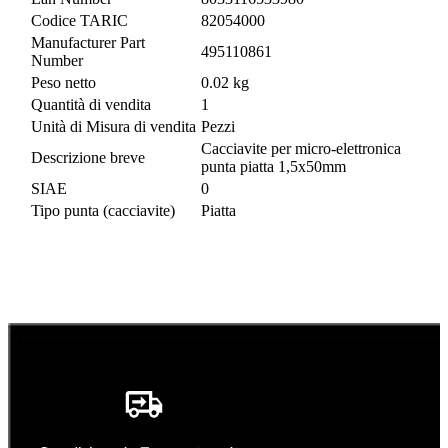
Codice TARIC
82054000
Manufacturer Part
495110861
Number
Peso netto
0.02 kg
Quantità di vendita
1
Unità di Misura di vendita
Pezzi
Cacciavite per micro-elettronica
Descrizione breve
punta piatta 1,5x50mm
SIAE
0
Tipo punta (cacciavite)
Piatta