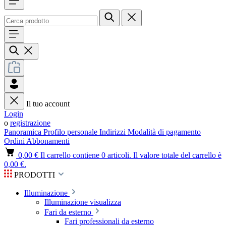
Il tuo account
Login
o
registrazione
Panoramica
Profilo personale
Indirizzi
Modalità di pagamento
Ordini
Abbonamenti
0,00 €
Il carrello contiene 0 articoli. Il valore totale del carrello è
0,00 €.
PRODOTTI
Illuminazione
Illuminazione visualizza
Fari da esterno
Fari professionali da esterno