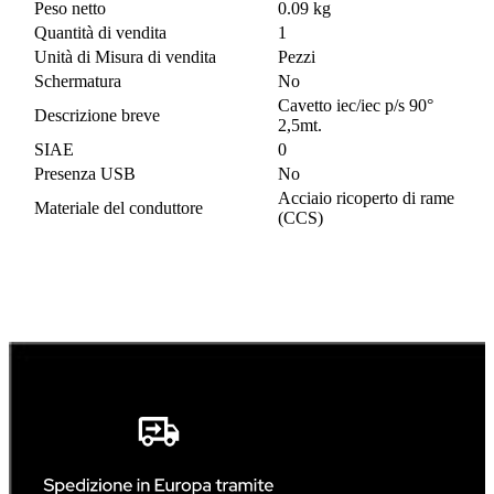
Peso netto
0.09 kg
Quantità di vendita
1
Unità di Misura di vendita
Pezzi
Schermatura
No
Cavetto iec/iec p/s 90°
Descrizione breve
2,5mt.
SIAE
0
Presenza USB
No
Acciaio ricoperto di rame
Materiale del conduttore
(CCS)