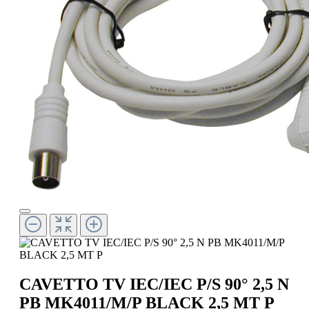
CAVETTO TV IEC/IEC P/S 90° 2,5 N
PB MK4011/M/P BLACK 2,5 MT P