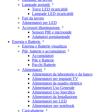
Lampade portatili
Torce LED ricaricabili
Lampade LED ricaricabili
Fari da lavoro
Alimentatori per LED
Accessori illuminazione
Sensori PIR e microonde
Adattatori portalampade
Energia e Batterie
Energia e Batterie visualizza
Pile, batterie e accumulatori
Accumulatori
Pile e Batterie
Pacchi Batterie
Alimentatori
Alimentatori da laboratorio e da banco
Alimentatori per impianti TV
Alimentatori da quadro elettrico
Alimentatori Uso Generale
Alimentatori Uso Specifico
Alimentatori da Installazione
Alimentatori per LED
Alimentatore per notebook
Caricabatterie