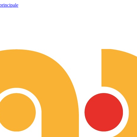
principale