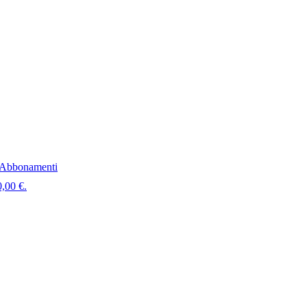
Abbonamenti
0,00 €.