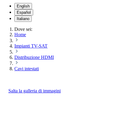
English
Español
Italiano
Dove sei:
Home
Impianti TV-SAT
Distribuzione HDMI
Cavi intestati
Salta la galleria di immagini