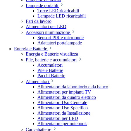
Lampade portatili
Torce LED ricaricabili
Lampade LED ricaricabili
Fari da lavoro
Alimentatori per LED
Accessori illuminazione
Sensori PIR e microonde
Adattatori portalampade
Energia e Batterie
Energia e Batterie visualizza
Pile, batterie e accumulatori
Accumulatori
Pile e Batterie
Pacchi Batterie
Alimentatori
Alimentatori da laboratorio e da banco
Alimentatori per impianti TV
Alimentatori da quadro elettrico
Alimentatori Uso Generale
Alimentatori Uso Specifico
Alimentatori da Installazione
Alimentatori per LED
Alimentatore per notebook
Caricabatterie