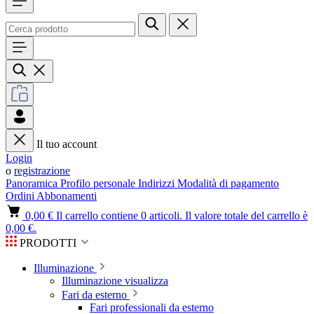
Il tuo account
Login
o
registrazione
Panoramica
Profilo personale
Indirizzi
Modalità di pagamento
Ordini
Abbonamenti
0,00 €
Il carrello contiene 0 articoli. Il valore totale del carrello è
0,00 €.
PRODOTTI
Illuminazione
Illuminazione visualizza
Fari da esterno
Fari professionali da esterno