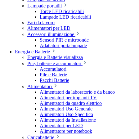
Lampade portatili
Torce LED ricaricabili
Lampade LED ricaricabili
Fari da lavoro
Alimentatori per LED
Accessori illuminazione
Sensori PIR e microonde
Adattatori portalampade
Energia e Batterie
Energia e Batterie visualizza
Pile, batterie e accumulatori
Accumulatori
Pile e Batterie
Pacchi Batterie
Alimentatori
Alimentatori da laboratorio e da banco
Alimentatori per impianti TV
Alimentatori da quadro elettrico
Alimentatori Uso Generale
Alimentatori Uso Specifico
Alimentatori da Installazione
Alimentatori per LED
Alimentatore per notebook
Caricabatterie