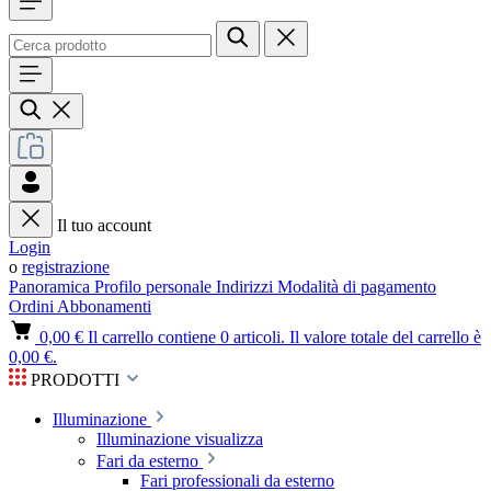
Il tuo account
Login
o
registrazione
Panoramica
Profilo personale
Indirizzi
Modalità di pagamento
Ordini
Abbonamenti
0,00 €
Il carrello contiene 0 articoli. Il valore totale del carrello è
0,00 €.
PRODOTTI
Illuminazione
Illuminazione visualizza
Fari da esterno
Fari professionali da esterno