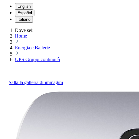
English
Español
Italiano
Dove sei:
Home
Energia e Batterie
UPS Gruppi continuità
Salta la galleria di immagini