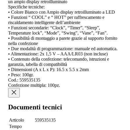
un ampio display retroilluminato
Specifiche tecniche:
• Colore Bianco con Ampio display retroilluminato a LED
• Funzioni “ COOL” e “ HOT” per raffrescamento e
riscaldamento intelligente dell’ambiente
• Funzioni secondarie: “Clock”, “Timer”, “Sleep”,
Temperature lock”, “Mode”, “Swing”, “Vane”, “Fan”.
• Possibilità di montaggio a parete grazie al supporto fornito
nella confezione
• Due modalità di programmazione: manuale ed automatica.
• Alimentazione: 2x 1,5 V – AAA/LR03 (non incluse)
• Contenuto della confezione: telecomando, istruzioni e
garanzia, tabella di compatibilità
• Dimensioni (A x L x P): 16.5 x 5.5 x 2mm
• Peso: 100gr.
Cod.: 559535135
Confezione multipla: 100pz.
Documenti tecnici
Articolo
559535135
Tempo