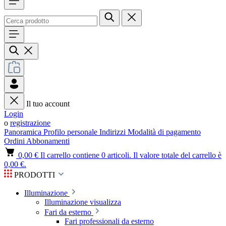
Il tuo account
Login
o
registrazione
Panoramica
Profilo personale
Indirizzi
Modalità di pagamento
Ordini
Abbonamenti
0,00 €
Il carrello contiene 0 articoli. Il valore totale del carrello è
0,00 €.
PRODOTTI
Illuminazione
Illuminazione visualizza
Fari da esterno
Fari professionali da esterno