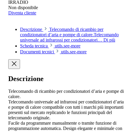
IRRADIO
Non disponibile
Diventa cliente
Descrizione
Telecomando di ricambio per
condizionatori d’aria e pompe di calore.Telecomando
universale ad infrarossi per condizionatori…
Di più
Scheda tecnica
utils.see-more
Documenti tecnici
utils.see-more
Descrizione
Telecomando di ricambio per condizionatori d’aria e pompe di
calore.
Telecomando universale ad infrarossi per condizionatori d’aria
e pompe di calore compatibile con tutti i marchi più importanti
presenti sul mercato replicando le funzioni principali del
telecomando originale.
Facile da programmare manualmente o tramite funzione di
programmazione automatica. Design elegante e minimale con