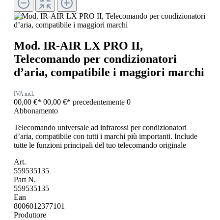
Mod. IR-AIR LX PRO II,
Telecomando per condizionatori
d’aria, compatibile i maggiori marchi
IVA incl.
00,00 €*
00,00 €*
precedentemente 0
Abbonamento
Telecomando universale ad infrarossi per condizionatori
d’aria, compatibile con tutti i marchi più importanti. Include
tutte le funzioni principali del tuo telecomando originale
Art.
559535135
Part N.
559535135
Ean
8006012377101
Produttore