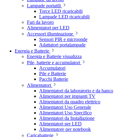
Lampade portatili
Torce LED ricaricabili
Lampade LED ricaricabili
Fari da lavoro
Alimentatori per LED
Accessori illuminazione
Sensori PIR e microonde
Adattatori portalampade
Energia e Batterie
Energia e Batterie visualizza
Pile, batterie e accumulatori
Accumulatori
Pile e Batterie
Pacchi Batterie
Alimentatori
Alimentatori da laboratorio e da banco
Alimentatori per impianti TV
Alimentatori da quadro elettrico
Alimentatori Uso Generale
Alimentatori Uso Specifico
Alimentatori da Installazione
Alimentatori per LED
Alimentatore per notebook
Caricabatterie