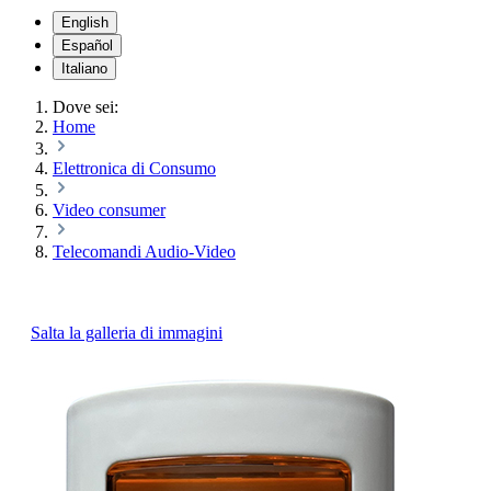
English
Español
Italiano
Dove sei:
Home
Elettronica di Consumo
Video consumer
Telecomandi Audio-Video
Salta la galleria di immagini