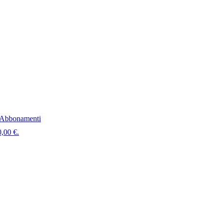
Abbonamenti
0,00 €.