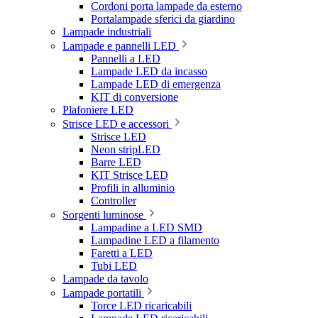
Cordoni porta lampade da esterno
Portalampade sferici da giardino
Lampade industriali
Lampade e pannelli LED
Pannelli a LED
Lampade LED da incasso
Lampade LED di emergenza
KIT di conversione
Plafoniere LED
Strisce LED e accessori
Strisce LED
Neon stripLED
Barre LED
KIT Strisce LED
Profili in alluminio
Controller
Sorgenti luminose
Lampadine a LED SMD
Lampadine LED a filamento
Faretti a LED
Tubi LED
Lampade da tavolo
Lampade portatili
Torce LED ricaricabili