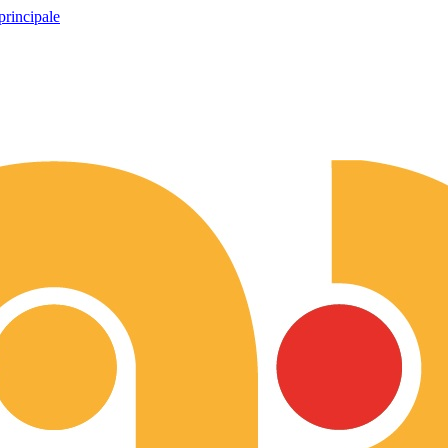
principale