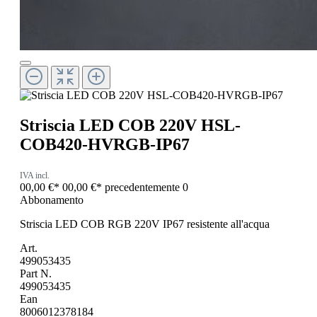
Striscia LED COB 220V HSL-
COB420-HVRGB-IP67
IVA incl.
00,00 €*
00,00 €*
precedentemente 0
Abbonamento
Striscia LED COB RGB 220V IP67 resistente all'acqua
Art.
499053435
Part N.
499053435
Ean
8006012378184