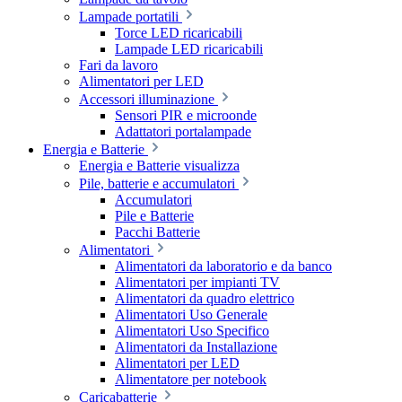
Lampade portatili
Torce LED ricaricabili
Lampade LED ricaricabili
Fari da lavoro
Alimentatori per LED
Accessori illuminazione
Sensori PIR e microonde
Adattatori portalampade
Energia e Batterie
Energia e Batterie visualizza
Pile, batterie e accumulatori
Accumulatori
Pile e Batterie
Pacchi Batterie
Alimentatori
Alimentatori da laboratorio e da banco
Alimentatori per impianti TV
Alimentatori da quadro elettrico
Alimentatori Uso Generale
Alimentatori Uso Specifico
Alimentatori da Installazione
Alimentatori per LED
Alimentatore per notebook
Caricabatterie