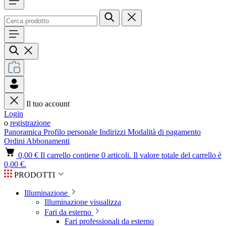
Il tuo account
Login
o
registrazione
Panoramica
Profilo personale
Indirizzi
Modalità di pagamento
Ordini
Abbonamenti
0,00 €
Il carrello contiene 0 articoli. Il valore totale del carrello è
0,00 €.
PRODOTTI
Illuminazione
Illuminazione visualizza
Fari da esterno
Fari professionali da esterno