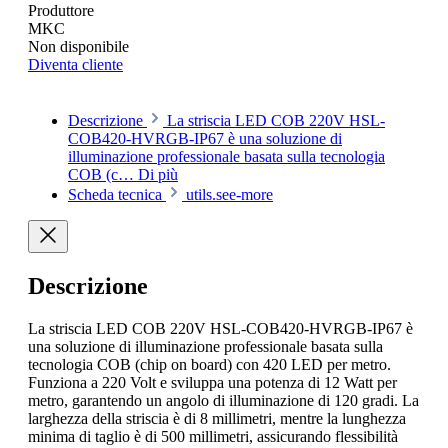
Produttore
MKC
Non disponibile
Diventa cliente
Descrizione
La striscia LED COB 220V HSL-
COB420-HVRGB-IP67 è una soluzione di
illuminazione professionale basata sulla tecnologia
COB (c…
Di più
Scheda tecnica
utils.see-more
Descrizione
La striscia LED COB 220V HSL-COB420-HVRGB-IP67 è
una soluzione di illuminazione professionale basata sulla
tecnologia COB (chip on board) con 420 LED per metro.
Funziona a 220 Volt e sviluppa una potenza di 12 Watt per
metro, garantendo un angolo di illuminazione di 120 gradi. La
larghezza della striscia è di 8 millimetri, mentre la lunghezza
minima di taglio è di 500 millimetri, assicurando flessibilità