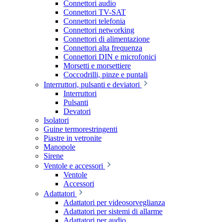
Connettori audio
Connettori TV-SAT
Connettori telefonia
Connettori networking
Connettori di alimentazione
Connettori alta frequenza
Connettori DIN e microfonici
Morsetti e morsettiere
Coccodrilli, pinze e puntali
Interruttori, pulsanti e deviatori
Interruttori
Pulsanti
Devatori
Isolatori
Guine termorestringenti
Piastre in vetronite
Manopole
Sirene
Ventole e accessori
Ventole
Accessori
Adattatori
Adattatori per videosorveglianza
Adattatori per sistemi di allarme
Adattatori per audio