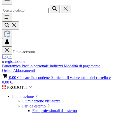
Il tuo account
Login
o
registrazione
Panoramica
Profilo personale
Indirizzi
Modalità di pagamento
Ordini
Abbonamenti
0,00 €
Il carrello contiene 0 articoli. Il valore totale del carrello è
0,00 €.
PRODOTTI
Illuminazione
Illuminazione visualizza
Fari da esterno
Fari professionali da esterno