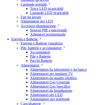
Lampade portatili
Torce LED ricaricabili
Lampade LED ricaricabili
Fari da lavoro
Alimentatori per LED
Accessori illuminazione
Sensori PIR e microonde
Adattatori portalampade
Energia e Batterie
Energia e Batterie visualizza
Pile, batterie e accumulatori
Accumulatori
Pile e Batterie
Pacchi Batterie
Alimentatori
Alimentatori da laboratorio e da banco
Alimentatori per impianti TV
Alimentatori da quadro elettrico
Alimentatori Uso Generale
Alimentatori Uso Specifico
Alimentatori da Installazione
Alimentatori per LED
Alimentatore per notebook
Caricabatterie