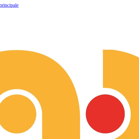
principale