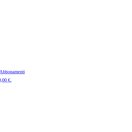
Abbonamenti
0,00 €.