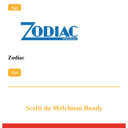
Vai
Zodiac
Vai
Scelti da Melchioni Ready