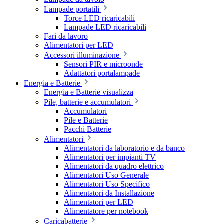
Lampade portatili
Torce LED ricaricabili
Lampade LED ricaricabili
Fari da lavoro
Alimentatori per LED
Accessori illuminazione
Sensori PIR e microonde
Adattatori portalampade
Energia e Batterie
Energia e Batterie visualizza
Pile, batterie e accumulatori
Accumulatori
Pile e Batterie
Pacchi Batterie
Alimentatori
Alimentatori da laboratorio e da banco
Alimentatori per impianti TV
Alimentatori da quadro elettrico
Alimentatori Uso Generale
Alimentatori Uso Specifico
Alimentatori da Installazione
Alimentatori per LED
Alimentatore per notebook
Caricabatterie