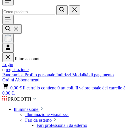
Il tuo account
Login
o
registrazione
Panoramica
Profilo personale
Indirizzi
Modalità di pagamento
Ordini
Abbonamenti
0,00 €
Il carrello contiene 0 articoli. Il valore totale del carrello è
0,00 €.
PRODOTTI
Illuminazione
Illuminazione visualizza
Fari da esterno
Fari professionali da esterno