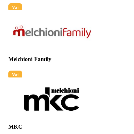
Vai
Melchioni Family
Vai
MKC