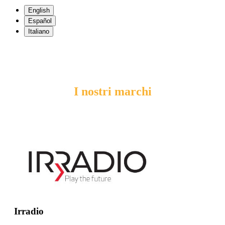
English
Español
Italiano
I nostri marchi
Irradio