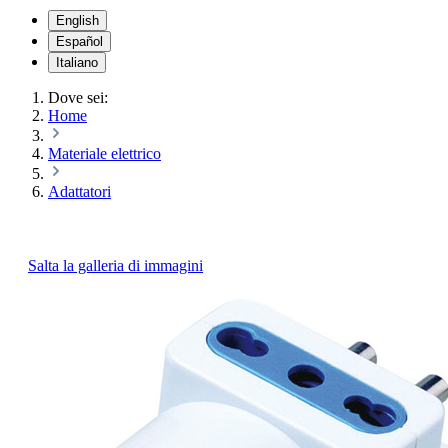
English
Español
Italiano
Dove sei:
Home
Materiale elettrico
Adattatori
Salta la galleria di immagini