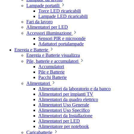
Lampade portatili
Torce LED ricaricabili
Lampade LED ricaricabili
Fari da lavoro
Alimentatori per LED
Accessori illuminazione
Sensori PIR e microonde
Adattatori portalampade
Energia e Batterie
Energia e Batterie visualizza
Pile, batterie e accumulatori
Accumulatori
Pile e Batterie
Pacchi Batterie
Alimentatori
Alimentatori da laboratorio e da banco
Alimentatori per impianti TV
Alimentatori da quadro elettrico
Alimentatori Uso Generale
Alimentatori Uso Specifico
Alimentatori da Installazione
Alimentatori per LED
Alimentatore per notebook
Caricabatterie