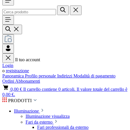
Il tuo account
Login
o
registrazione
Panoramica
Profilo personale
Indirizzi
Modalità di pagamento
Ordini
Abbonamenti
0,00 €
Il carrello contiene 0 articoli. Il valore totale del carrello è
0,00 €.
PRODOTTI
Illuminazione
Illuminazione visualizza
Fari da esterno
Fari professionali da esterno