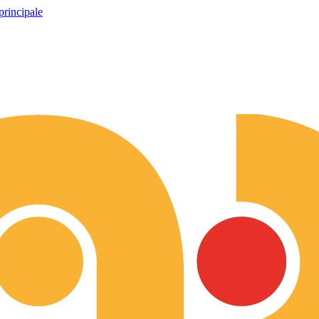
principale