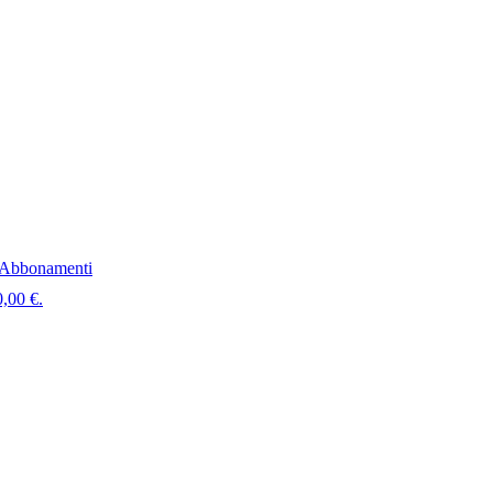
Abbonamenti
0,00 €.