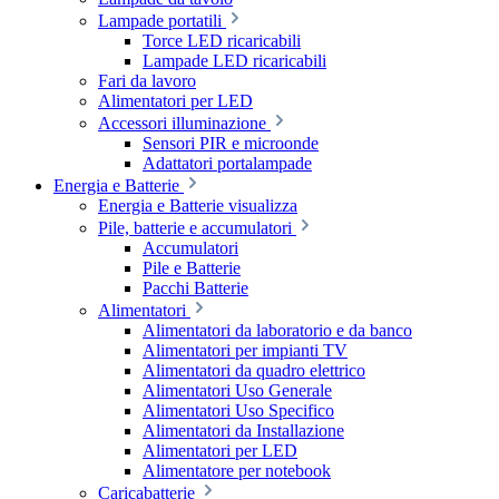
Lampade portatili
Torce LED ricaricabili
Lampade LED ricaricabili
Fari da lavoro
Alimentatori per LED
Accessori illuminazione
Sensori PIR e microonde
Adattatori portalampade
Energia e Batterie
Energia e Batterie visualizza
Pile, batterie e accumulatori
Accumulatori
Pile e Batterie
Pacchi Batterie
Alimentatori
Alimentatori da laboratorio e da banco
Alimentatori per impianti TV
Alimentatori da quadro elettrico
Alimentatori Uso Generale
Alimentatori Uso Specifico
Alimentatori da Installazione
Alimentatori per LED
Alimentatore per notebook
Caricabatterie