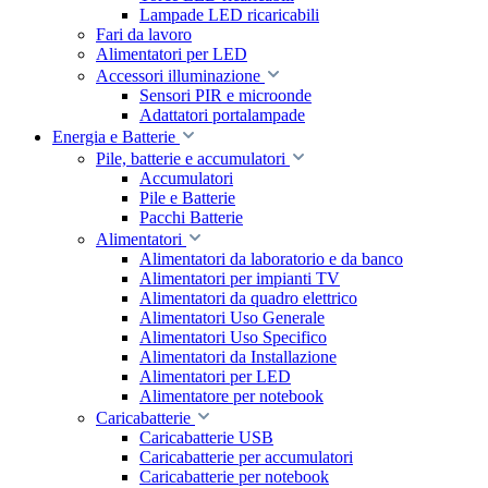
Lampade LED ricaricabili
Fari da lavoro
Alimentatori per LED
Accessori illuminazione
Sensori PIR e microonde
Adattatori portalampade
Energia e Batterie
Pile, batterie e accumulatori
Accumulatori
Pile e Batterie
Pacchi Batterie
Alimentatori
Alimentatori da laboratorio e da banco
Alimentatori per impianti TV
Alimentatori da quadro elettrico
Alimentatori Uso Generale
Alimentatori Uso Specifico
Alimentatori da Installazione
Alimentatori per LED
Alimentatore per notebook
Caricabatterie
Caricabatterie USB
Caricabatterie per accumulatori
Caricabatterie per notebook