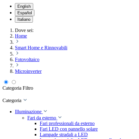
English
Español
Italiano
Dove sei:
Home
Smart Home e Rinnovabili
Fotovoltaico
Microinverter
Categoria
Filtro
Categoria
Illuminazione
Fari da esterno
Fari professionali da esterno
Fari LED con pannello solare
Lampade stradali a LED