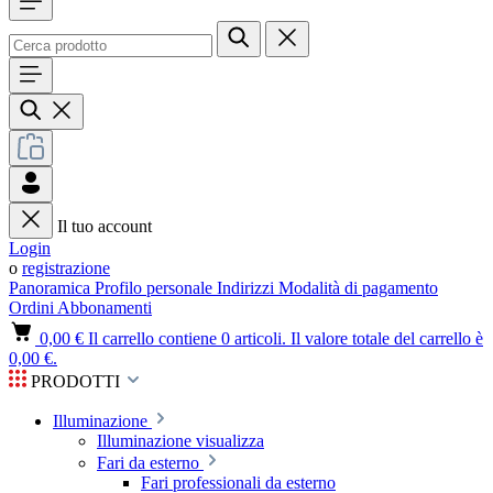
Il tuo account
Login
o
registrazione
Panoramica
Profilo personale
Indirizzi
Modalità di pagamento
Ordini
Abbonamenti
0,00 €
Il carrello contiene 0 articoli. Il valore totale del carrello è
0,00 €.
PRODOTTI
Illuminazione
Illuminazione visualizza
Fari da esterno
Fari professionali da esterno