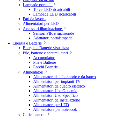
Lampade portatili
Torce LED ricaricabili
Lampade LED ricaricabili
Fari da lavoro
Alimentatori per LED
Accessori illuminazione
Sensori PIR e microonde
Adattatori portalampade
Energia e Batterie
Energia e Batterie visualizza
Pile, batterie e accumulatori
Accumulatori
Pile e Batterie
Pacchi Batterie
Alimentatori
Alimentatori da laboratorio e da banco
Alimentatori per impianti TV
Alimentatori da quadro elettrico
Alimentatori Uso Generale
Alimentatori Uso Specifico
Alimentatori da Installazione
Alimentatori per LED
Alimentatore per notebook
Caricabatterie