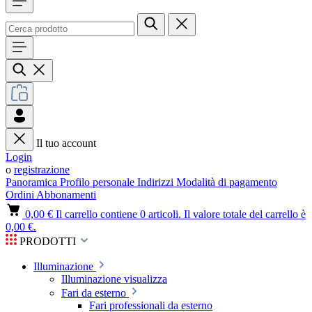
Il tuo account
Login
o
registrazione
Panoramica
Profilo personale
Indirizzi
Modalità di pagamento
Ordini
Abbonamenti
0,00 €
Il carrello contiene 0 articoli. Il valore totale del carrello è
0,00 €.
PRODOTTI
Illuminazione
Illuminazione visualizza
Fari da esterno
Fari professionali da esterno