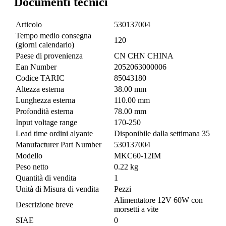
Documenti tecnici
Articolo
530137004
Tempo medio consegna
120
(giorni calendario)
Paese di provenienza
CN CHN CHINA
Ean Number
2052063000006
Codice TARIC
85043180
Altezza esterna
38.00 mm
Lunghezza esterna
110.00 mm
Profondità esterna
78.00 mm
Input voltage range
170-250
Lead time ordini alyante
Disponibile dalla settimana 35
Manufacturer Part Number
530137004
Modello
MKC60-12IM
Peso netto
0.22 kg
Quantità di vendita
1
Unità di Misura di vendita
Pezzi
Alimentatore 12V 60W con
Descrizione breve
morsetti a vite
SIAE
0