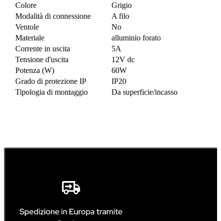
Colore
Grigio
Modalità di connessione
A filo
Ventole
No
Materiale
alluminio forato
Corrente in uscita
5A
Tensione d'uscita
12V dc
Potenza (W)
60W
Grado di protezione IP
IP20
Tipologia di montaggio
Da superficie/incasso