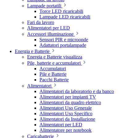
Lampade portatili
Torce LED ricaricabili
Lampade LED ricaricabili
Fari da lavoro
Alimentatori per LED
Accessori illuminazione
Sensori PIR e microonde
Adattatori portalampade
Energia e Batterie
Energia e Batterie visualizza
Pile, batterie e accumulatori
Accumulatori
Pile e Batterie
Pacchi Batterie
Alimentatori
Alimentatori da laboratorio e da banco
Alimentatori per impianti TV
Alimentatori da quadro elettrico
Alimentatori Uso Generale
Alimentatori Uso Specifico
Alimentatori da Installazione
Alimentatori per LED
Alimentatore per notebook
Caricabatterie