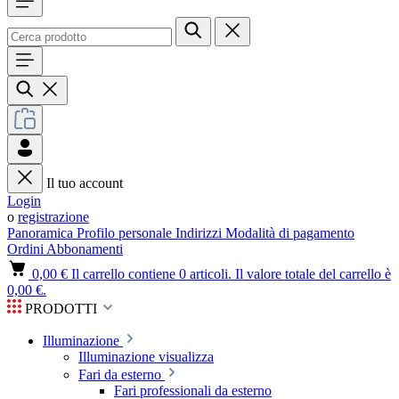
Il tuo account
Login
o
registrazione
Panoramica
Profilo personale
Indirizzi
Modalità di pagamento
Ordini
Abbonamenti
0,00 €
Il carrello contiene 0 articoli. Il valore totale del carrello è
0,00 €.
PRODOTTI
Illuminazione
Illuminazione visualizza
Fari da esterno
Fari professionali da esterno