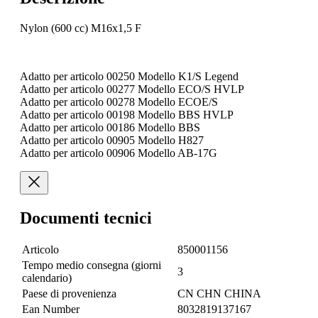
Nylon (600 cc) M16x1,5 F
Adatto per articolo 00250 Modello K1/S Legend
Adatto per articolo 00277 Modello ECO/S HVLP
Adatto per articolo 00278 Modello ECOE/S
Adatto per articolo 00198 Modello BBS HVLP
Adatto per articolo 00186 Modello BBS
Adatto per articolo 00905 Modello H827
Adatto per articolo 00906 Modello AB-17G
Documenti tecnici
Articolo
850001156
Tempo medio consegna (giorni
3
calendario)
Paese di provenienza
CN CHN CHINA
Ean Number
8032819137167