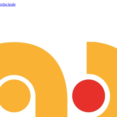
principale