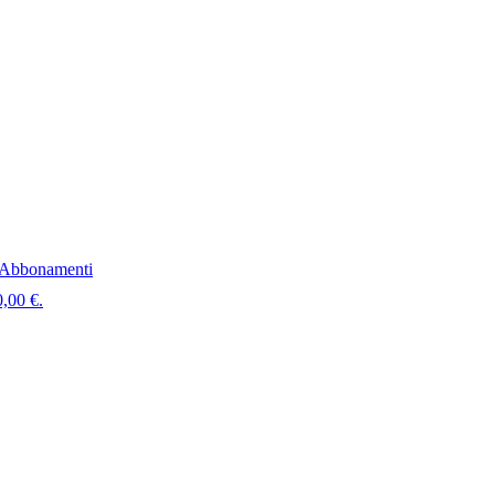
Abbonamenti
0,00 €.