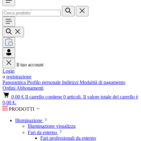
Il tuo account
Login
o
registrazione
Panoramica
Profilo personale
Indirizzi
Modalità di pagamento
Ordini
Abbonamenti
0,00 €
Il carrello contiene 0 articoli. Il valore totale del carrello è
0,00 €.
PRODOTTI
Illuminazione
Illuminazione visualizza
Fari da esterno
Fari professionali da esterno