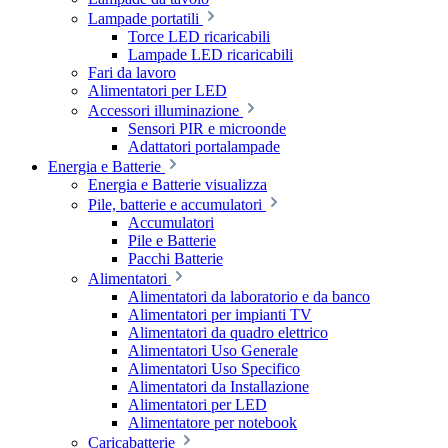
Lampade portatili
Torce LED ricaricabili
Lampade LED ricaricabili
Fari da lavoro
Alimentatori per LED
Accessori illuminazione
Sensori PIR e microonde
Adattatori portalampade
Energia e Batterie
Energia e Batterie visualizza
Pile, batterie e accumulatori
Accumulatori
Pile e Batterie
Pacchi Batterie
Alimentatori
Alimentatori da laboratorio e da banco
Alimentatori per impianti TV
Alimentatori da quadro elettrico
Alimentatori Uso Generale
Alimentatori Uso Specifico
Alimentatori da Installazione
Alimentatori per LED
Alimentatore per notebook
Caricabatterie