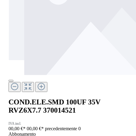
COND.ELE.SMD 100UF 35V
RVZ6X7.7 370014521
IVA incl.
00,00 €*
00,00 €*
precedentemente 0
Abbonamento