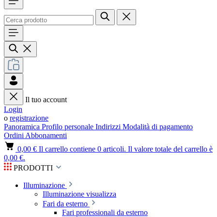
Il tuo account
Login
o
registrazione
Panoramica
Profilo personale
Indirizzi
Modalità di pagamento
Ordini
Abbonamenti
0,00 €
Il carrello contiene 0 articoli. Il valore totale del carrello è
0,00 €.
PRODOTTI
Illuminazione
Illuminazione visualizza
Fari da esterno
Fari professionali da esterno