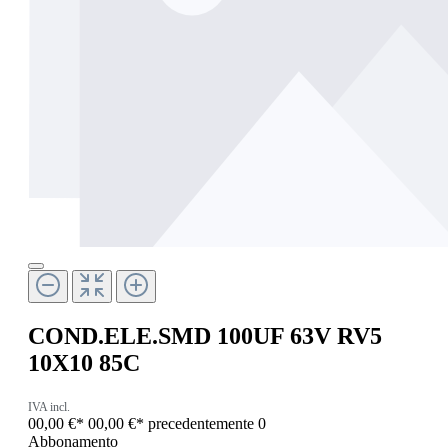
COND.ELE.SMD 100UF 63V RV5
10X10 85C
IVA incl.
00,00 €*
00,00 €*
precedentemente 0
Abbonamento