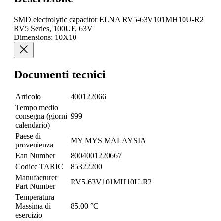
SMD electrolytic capacitor ELNA RV5-63V101MH10U-R2
RV5 Series, 100UF, 63V
Dimensions: 10X10
Documenti tecnici
Articolo
400122066
Tempo medio
consegna (giorni
999
calendario)
Paese di
MY MYS MALAYSIA
provenienza
Ean Number
8004001220667
Codice TARIC
85322200
Manufacturer
RV5-63V101MH10U-R2
Part Number
Temperatura
Massima di
85.00 °C
esercizio