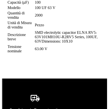
Capacità (µF)
100
Modello
100 UF 63 V
Quantità di
2000
vendita
Unità di Misura
Pezzo
di vendita
SMD electrolytic capacitor ELNA RV5-
Descrizione
63V101MH10U-R2RV5 Series, 100UF,
breve
63VDimensions: 10X10
Tensione
63.00 V
nominale