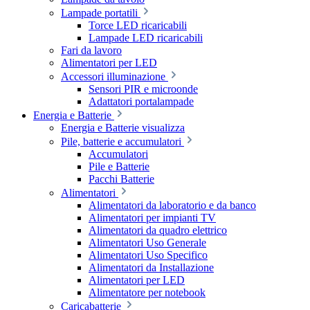
Lampade portatili
Torce LED ricaricabili
Lampade LED ricaricabili
Fari da lavoro
Alimentatori per LED
Accessori illuminazione
Sensori PIR e microonde
Adattatori portalampade
Energia e Batterie
Energia e Batterie visualizza
Pile, batterie e accumulatori
Accumulatori
Pile e Batterie
Pacchi Batterie
Alimentatori
Alimentatori da laboratorio e da banco
Alimentatori per impianti TV
Alimentatori da quadro elettrico
Alimentatori Uso Generale
Alimentatori Uso Specifico
Alimentatori da Installazione
Alimentatori per LED
Alimentatore per notebook
Caricabatterie