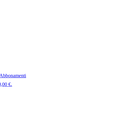
Abbonamenti
0,00 €.