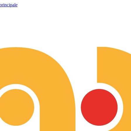
principale