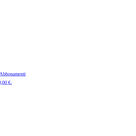
Abbonamenti
0,00 €.