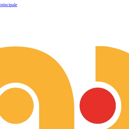
principale