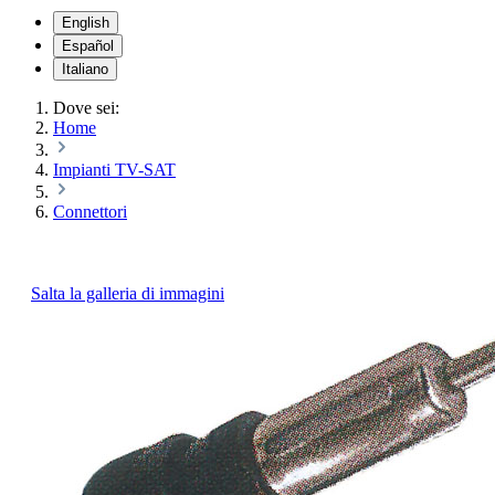
English
Español
Italiano
Dove sei:
Home
Impianti TV-SAT
Connettori
Salta la galleria di immagini