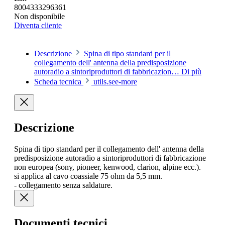
8004333296361
Non disponibile
Diventa cliente
Descrizione
Spina di tipo standard per il
collegamento dell' antenna della predisposizione
autoradio a sintoriproduttori di fabbricazion…
Di più
Scheda tecnica
utils.see-more
Descrizione
Spina di tipo standard per il collegamento dell' antenna della
predisposizione autoradio a sintoriproduttori di fabbricazione
non europea (sony, pioneer, kenwood, clarion, alpine ecc.).
si applica al cavo coassiale 75 ohm da 5,5 mm.
- collegamento senza saldature.
Documenti tecnici