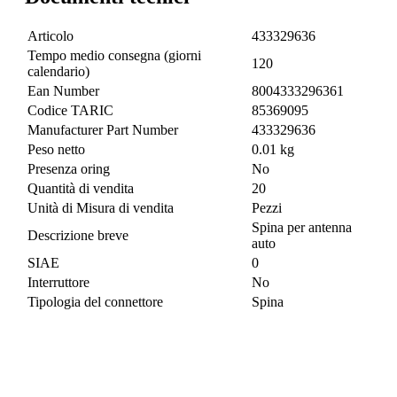
Articolo
433329636
Tempo medio consegna (giorni
120
calendario)
Ean Number
8004333296361
Codice TARIC
85369095
Manufacturer Part Number
433329636
Peso netto
0.01 kg
Presenza oring
No
Quantità di vendita
20
Unità di Misura di vendita
Pezzi
Spina per antenna
Descrizione breve
auto
SIAE
0
Interruttore
No
Tipologia del connettore
Spina