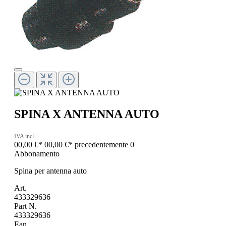
SPINA X ANTENNA AUTO
IVA incl.
00,00 €*
00,00 €*
precedentemente 0
Abbonamento
Spina per antenna auto
Art.
433329636
Part N.
433329636
Ean