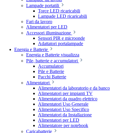
Lampade portatili
Torce LED ricaricabili
Lampade LED ricaricabili
Fari da lavoro
Alimentatori per LED
Accessori illuminazione
Sensori PIR e microonde
Adattatori portalampade
Energia e Batterie
Energia e Batterie visualizza
Pile, batterie e accumulatori
Accumulatori
Pile e Batterie
Pacchi Batterie
Alimentatori
Alimentatori da laboratorio e da banco
Alimentatori per impianti TV
Alimentatori da quadro elettrico
Alimentatori Uso Generale
Alimentatori Uso Specifico
Alimentatori da Installazione
Alimentatori per LED
Alimentatore per notebook
Caricabatterie