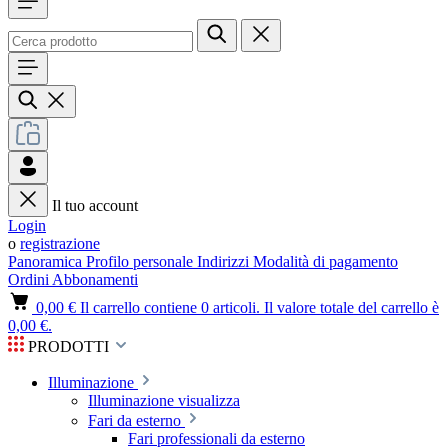
Il tuo account
Login
o
registrazione
Panoramica
Profilo personale
Indirizzi
Modalità di pagamento
Ordini
Abbonamenti
0,00 €
Il carrello contiene 0 articoli. Il valore totale del carrello è
0,00 €.
PRODOTTI
Illuminazione
Illuminazione visualizza
Fari da esterno
Fari professionali da esterno