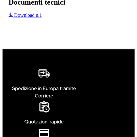
Documenti tecnici
Download n.1