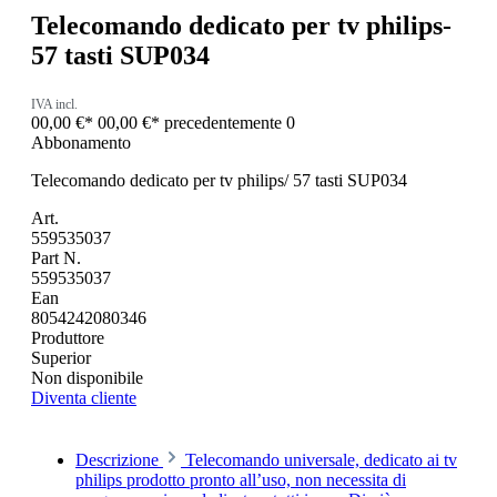
Telecomando dedicato per tv philips-
57 tasti SUP034
IVA incl.
00,00 €*
00,00 €*
precedentemente 0
Abbonamento
Telecomando dedicato per tv philips/ 57 tasti SUP034
Art.
559535037
Part N.
559535037
Ean
8054242080346
Produttore
Superior
Non disponibile
Diventa cliente
Descrizione
Telecomando universale, dedicato ai tv
philips prodotto pronto all’uso, non necessita di