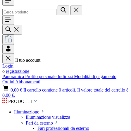
Il tuo account
Login
o
registrazione
Panoramica
Profilo personale
Indirizzi
Modalità di pagamento
Ordini
Abbonamenti
0,00 €
Il carrello contiene 0 articoli. Il valore totale del carrello è
0,00 €.
PRODOTTI
Illuminazione
Illuminazione visualizza
Fari da esterno
Fari professionali da esterno