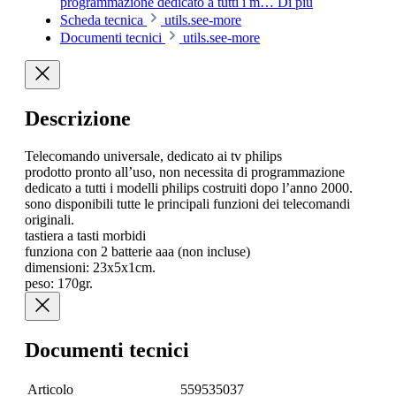
programmazione dedicato a tutti i m…
Di più
Scheda tecnica
utils.see-more
Documenti tecnici
utils.see-more
Descrizione
Telecomando universale, dedicato ai tv philips
prodotto pronto all’uso, non necessita di programmazione
dedicato a tutti i modelli philips costruiti dopo l’anno 2000.
sono disponibili tutte le principali funzioni dei telecomandi
originali.
tastiera a tasti morbidi
funziona con 2 batterie aaa (non incluse)
dimensioni: 23x5x1cm.
peso: 170gr.
Documenti tecnici
Articolo
559535037