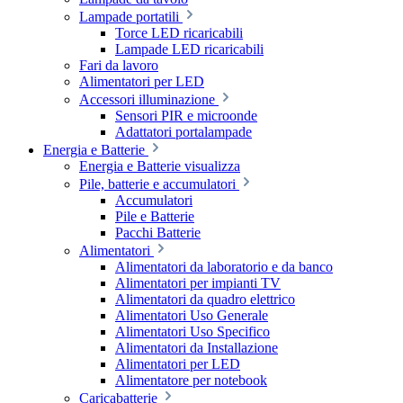
Lampade portatili
Torce LED ricaricabili
Lampade LED ricaricabili
Fari da lavoro
Alimentatori per LED
Accessori illuminazione
Sensori PIR e microonde
Adattatori portalampade
Energia e Batterie
Energia e Batterie visualizza
Pile, batterie e accumulatori
Accumulatori
Pile e Batterie
Pacchi Batterie
Alimentatori
Alimentatori da laboratorio e da banco
Alimentatori per impianti TV
Alimentatori da quadro elettrico
Alimentatori Uso Generale
Alimentatori Uso Specifico
Alimentatori da Installazione
Alimentatori per LED
Alimentatore per notebook
Caricabatterie