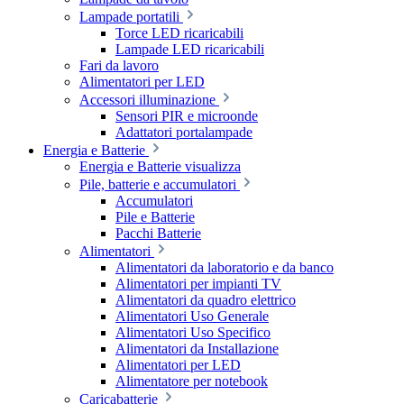
Lampade portatili
Torce LED ricaricabili
Lampade LED ricaricabili
Fari da lavoro
Alimentatori per LED
Accessori illuminazione
Sensori PIR e microonde
Adattatori portalampade
Energia e Batterie
Energia e Batterie visualizza
Pile, batterie e accumulatori
Accumulatori
Pile e Batterie
Pacchi Batterie
Alimentatori
Alimentatori da laboratorio e da banco
Alimentatori per impianti TV
Alimentatori da quadro elettrico
Alimentatori Uso Generale
Alimentatori Uso Specifico
Alimentatori da Installazione
Alimentatori per LED
Alimentatore per notebook
Caricabatterie