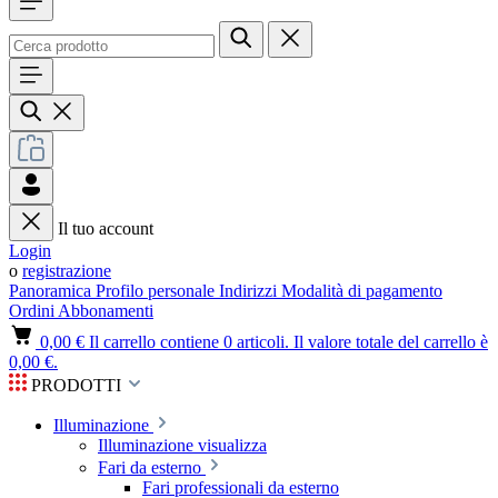
Il tuo account
Login
o
registrazione
Panoramica
Profilo personale
Indirizzi
Modalità di pagamento
Ordini
Abbonamenti
0,00 €
Il carrello contiene 0 articoli. Il valore totale del carrello è
0,00 €.
PRODOTTI
Illuminazione
Illuminazione visualizza
Fari da esterno
Fari professionali da esterno