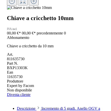
Chiave a cricchetto 10mm
IVA incl.
00,00 €*
00,00 €*
precedentemente 0
Abbonamento
Chiave a cricchetto da 10 mm
Art.
811635730
Part N.
BXP13303K
Ean
11635730
Produttore
Expert by Facom
Non disponibile
Diventa cliente
Descrizione
Incremento di 5 gradi. Anello OGV a