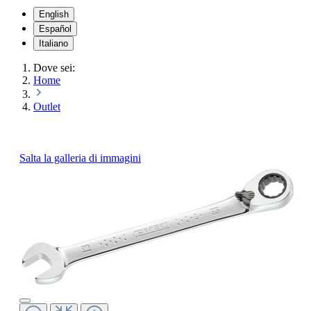
English
Español
Italiano
Dove sei:
Home
Outlet
Salta la galleria di immagini